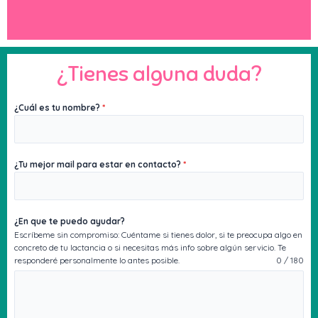
¿Tienes alguna duda?
¿Cuál es tu nombre?
*
¿Tu mejor mail para estar en contacto?
*
¿En que te puedo ayudar?
Escríbeme sin compromiso: Cuéntame si tienes dolor, si te preocupa algo en
concreto de tu lactancia o si necesitas más info sobre algún servicio. Te
responderé personalmente lo antes posible.
0 / 180