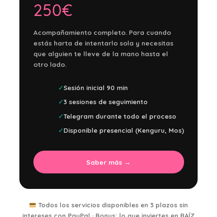
250€
Acompañamiento completo. Para cuando
estás harta de intentarlo sola y necesitas
que alguien te lleve de la mano hasta el
otro lado.
Sesión inicial 90 min
3 sesiones de seguimiento
Telegram durante todo el proceso
Disponible presencial (Kenguru, Mos)
Saber más →
Todos los servicios disponibles en 3 plazos sin
intereses con PayPal ·
Bonus:
lo que inviertes en RAÍZ