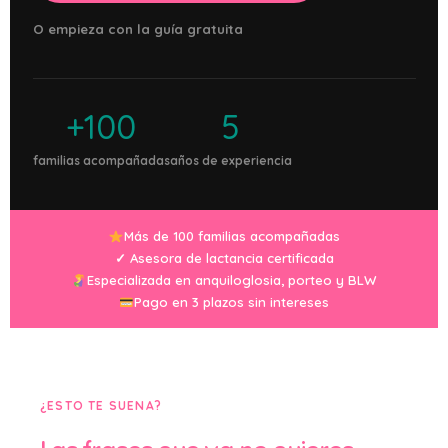
O empieza con la guía gratuita
+100
5
familias acompañadas
años de experiencia
Más de 100 familias acompañadas
✓ Asesora de lactancia certificada
Especializada en anquiloglosia, porteo y BLW
Pago en 3 plazos sin intereses
¿ESTO TE SUENA?