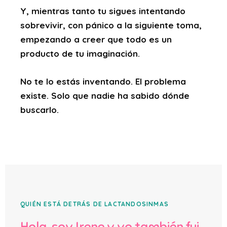
Y, mientras tanto tu sigues intentando
sobrevivir, con pánico a la siguiente toma,
empezando a creer que todo es un
producto de tu imaginación.
No te lo estás inventando. El problema
existe. Solo que nadie ha sabido dónde
buscarlo.
QUIÉN ESTÁ DETRÁS DE LACTANDOSINMAS
Hola, soy Irene y
yo también fui