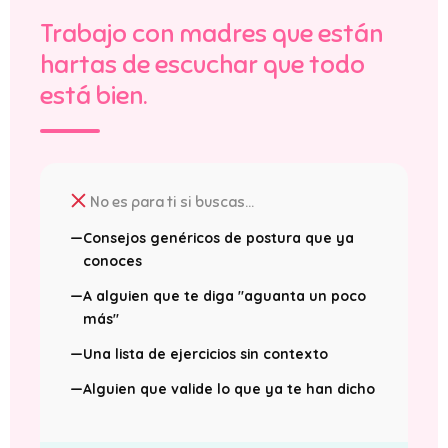
Trabajo con madres que están
hartas de escuchar que todo
está bien.
No es para ti si buscas...
—
Consejos genéricos de postura que ya
conoces
—
A alguien que te diga "aguanta un poco
más"
—
Una lista de ejercicios sin contexto
—
Alguien que valide lo que ya te han dicho