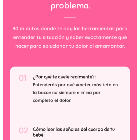
problema.
90 minutos donde te doy las herramientas para
entender tu situación y saber exactamente qué
hacer para solucionar tu dolor al amamantar.
01
¿Por qué te duele realmente?:
Entenderás por qué «meter más teta en
la boca» no siempre elimina por
completo el dolor.
02
Cómo leer las señales del cuerpo de tu
bebé: