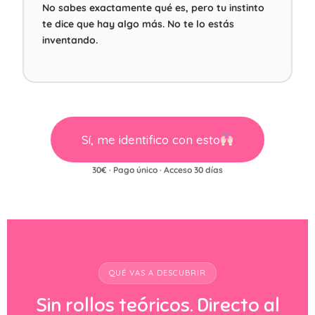
No sabes exactamente qué es, pero tu instinto
te dice que hay algo más. No te lo estás
inventando.
Sí, me identifico con esto
30€ · Pago único · Acceso 30 días
QUÉ VAS A DESCUBRIR
Sin rollos teóricos. Directo al