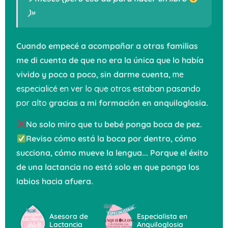
)»
Cuando empecé a acompañar a otras familias
me di cuenta de que no era la única que lo había
vivido y poco a poco, sin darme cuenta,
me
especialicé en ver lo que otros estaban pasando
por alto
gracias a mi formación en anquiloglosia.
No solo miro que tu bebé ponga boca de pez.
Reviso cómo está la boca por dentro, cómo
succiona, cómo mueve la lengua... Porque el éxito
de una lactancia no está solo en que ponga los
labios hacia afuera.
Asesora de
Especialista en
Lactancia
Anquiloglosia