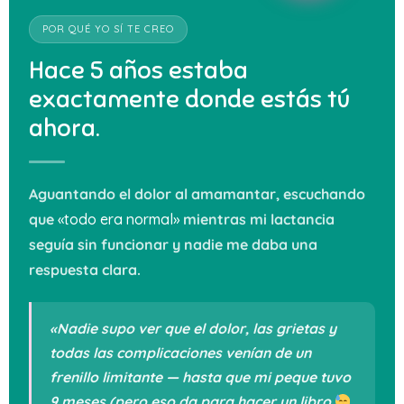
POR QUÉ YO SÍ TE CREO
Hace 5 años estaba
exactamente donde estás tú
ahora.
Aguantando el dolor al amamantar, escuchando
que
«todo era normal»
mientras mi lactancia
seguía sin funcionar y nadie me daba una
respuesta clara.
«Nadie supo ver que el dolor, las grietas y
todas las complicaciones venían de un
frenillo limitante — hasta que mi peque tuvo
9 meses (pero eso da para hacer un libro