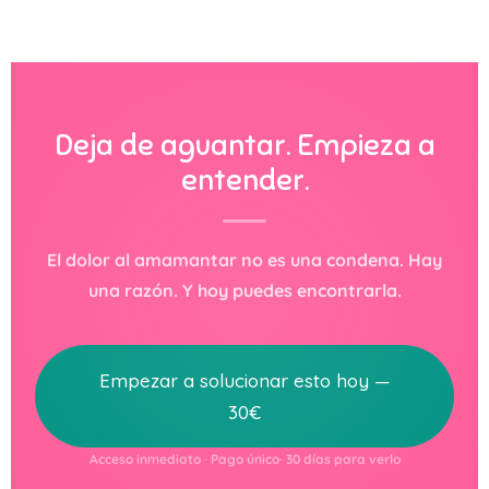
Deja de aguantar. Empieza a
entender.
El dolor al amamantar no es una condena. Hay
una razón. Y hoy puedes encontrarla.
Empezar a solucionar esto hoy —
30€
Acceso inmediato · Pago único· 30 días para verlo