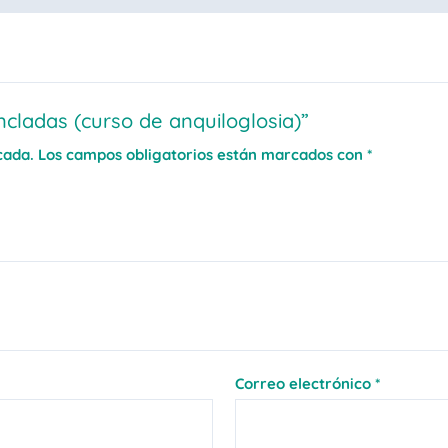
cladas (curso de anquiloglosia)”
cada.
Los campos obligatorios están marcados con
*
Correo electrónico
*