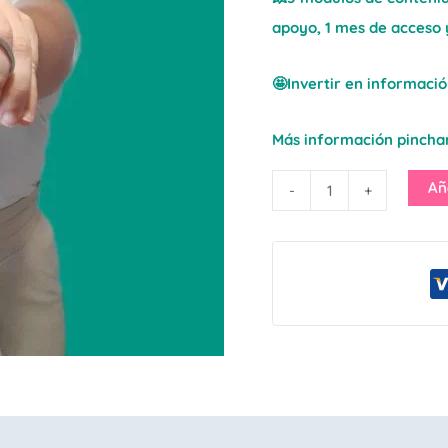
apoyo, 1 mes de acceso 
🤩Invertir en informació
Más información pinch
Añ
-
+