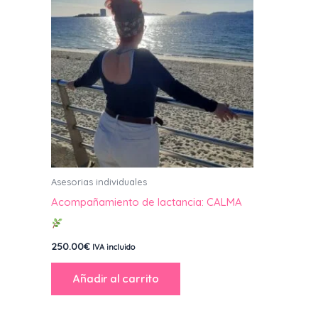
Asesorias individuales
Acompañamiento de lactancia: CALMA
250.00
€
IVA incluido
Añadir al carrito