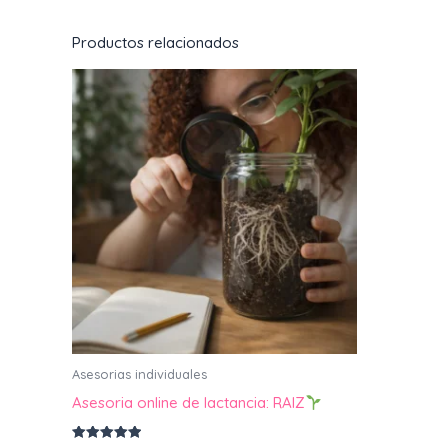
Productos relacionados
Asesorias individuales
Asesoria online de lactancia: RAIZ