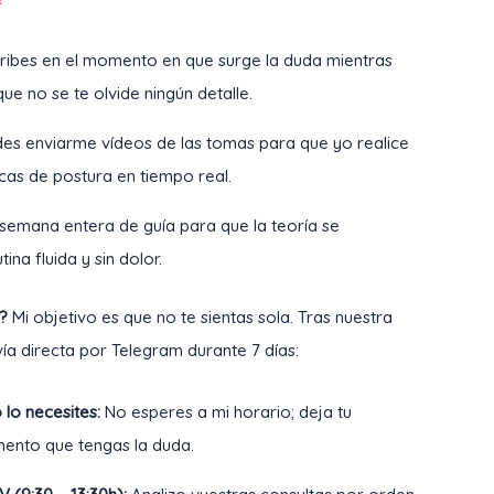
ibes en el momento en que surge la duda mientras
e no se te olvide ningún detalle.
es enviarme vídeos de las tomas para que yo realice
cas de postura en tiempo real.
semana entera de guía para que la teoría se
ina fluida y sin dolor.
?
Mi objetivo es que no te sientas sola. Tras nuestra
ía directa por Telegram durante 7 días:
 lo necesites:
No esperes a mi horario; deja tu
ento que tengas la duda.