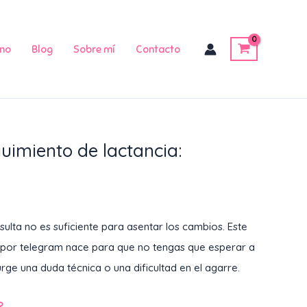
no
Blog
Sobre mí
Contacto
uimiento de lactancia:
ulta no es suficiente para asentar los cambios. Este
 por telegram nace para que no tengas que esperar a
rge una duda técnica o una dificultad en el agarre.
?