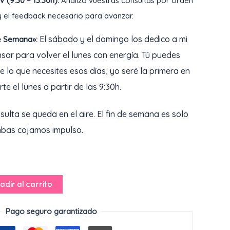
 (9:30 – 13:30h):
Analizo vuestras consultas por orden
y el feedback necesario para avanzar.
El sábado y el domingo los dedico a mi
de Semana»:
nsar para volver el lunes con energía. Tú puedes
 lo que necesites esos días; yo seré la primera en
te el lunes a partir de las 9:30h.
ulta se queda en el aire. El fin de semana es solo
bas cojamos impulso.
adir al carrito
Pago seguro garantizado